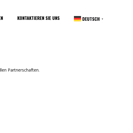
EN
KONTAKTIEREN SIE UNS
DEUTSCH
▼
llen Partnerschaften.