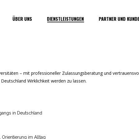
ÜBER UNS
DIENSTLEISTUNGEN
PARTNER UND KUND
versitäten – mit professioneller Zulassungsberatung und vertrauensvo
 Deutschland Wirklichkeit werden zu lassen.
gangs in Deutschland
Orientierung im Alltag