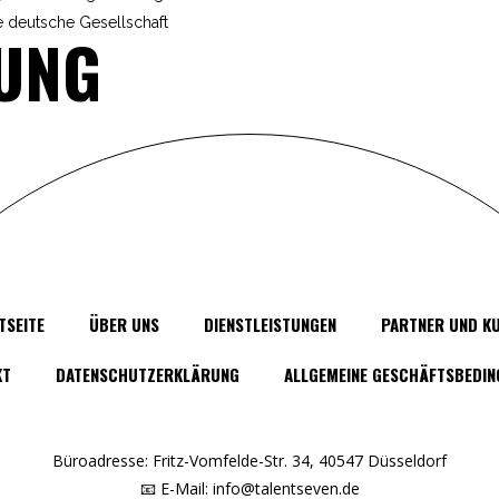
ie deutsche Gesellschaft
UNG
TSEITE
ÜBER UNS
DIENSTLEISTUNGEN
PARTNER UND K
KT
DATENSCHUTZERKLÄRUNG
ALLGEMEINE GESCHÄFTSBEDI
Büroadresse: Fritz-Vomfelde-Str. 34, 40547 Düsseldorf
📧 E-Mail: info@talentseven.de