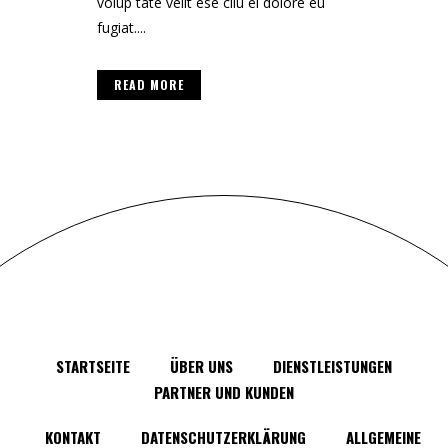
volup tate velit ese cilu ei dolore eu
fugiat....
READ MORE
STARTSEITE
ÜBER UNS
DIENSTLEISTUNGEN
PARTNER UND KUNDEN
KONTAKT
DATENSCHUTZERKLÄRUNG
ALLGEMEINE